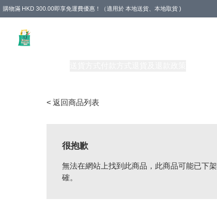
購物滿 HKD 300.00即享免運費優惠！（適用於 本地送貨、本地取貨 )
Unique Stationery 創文坊
商品
購物須知
送貨方式
付款方式
退貨及退款政策
關於我們
< 返回商品列表
很抱歉
無法在網站上找到此商品，此商品可能已下架
確。