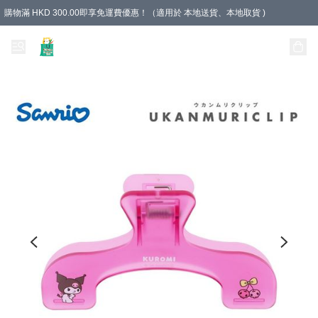
購物滿 HKD 300.00即享免運費優惠！（適用於 本地送貨、本地取貨 )
Unique Stationery 創文坊