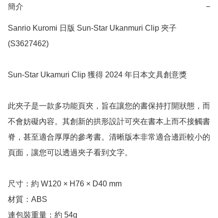
簡介
−
Sanrio Kuromi 日版 Sun-Star Ukanmuri Clip 夾子 
(S3627462)

Sun-Star Ukamuri Clip 獲得 2024 年日本文具創意獎

此夾子是一款多功能頁夾，旨在讓您的書保持打開狀態，而
不會妨礙內容。其創新的拱形設計可夾在書本上而不接觸書
脊，甚至適合厚厚的參考書。清晰版本非常適合邊距較小的
頁面，讓您可以透過夾子看到文字。

尺寸：約 W120 × H76 × D40 mm 

材質：ABS

連包裝重量：約 54g
