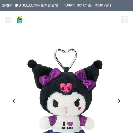
購物滿 HKD 300.00即享免運費優惠！（適用於 本地送貨、本地取貨 )
Unique Stationery 創文坊