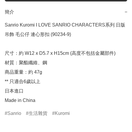
簡介
−
Sanrio Kuromi I LOVE SANRIO CHARACTERS系列 日版 
吊飾 毛公仔 連心形扣 (90234-9)

尺寸：約 W12 x D5.7 x H15cm (高度不包括金屬部件)

材質：聚酯纖維、鋼

商品重量：約 47g

** 只適合6歲以上

日本進口

Made in China
Sanrio
生活雜貨
Kuromi