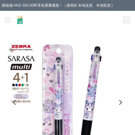
購物滿 HKD 300.00即享免運費優惠！（適用於 本地送貨、本地取貨 )
Unique Stationery 創文坊