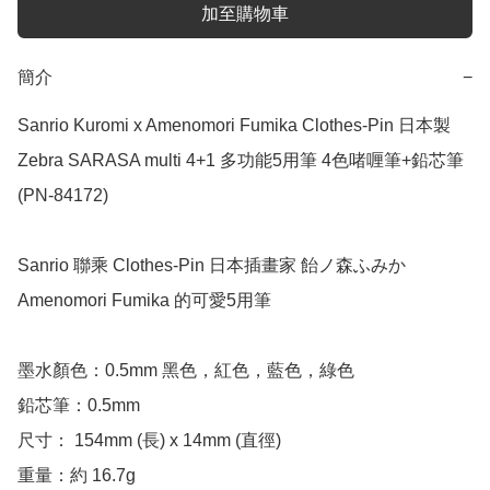
加至購物車
簡介
−
Sanrio Kuromi x Amenomori Fumika Clothes-Pin 日本製 
Zebra SARASA multi 4+1 多功能5用筆 4色啫喱筆+鉛芯筆 
(PN-84172)

Sanrio 聯乘 Clothes-Pin 日本插畫家 飴ノ森ふみか 
Amenomori Fumika 的可愛5用筆

墨水顏色：0.5mm 黑色，紅色，藍色，綠色

鉛芯筆：0.5mm

尺寸： 154mm (長) x 14mm (直徑)

重量：約 16.7g
