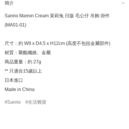
簡介
−
Sanrio Marron Cream 茉莉兔 日版 毛公仔 吊飾 掛件 
(MA01-01)

尺寸：約 W9 x D4.5 x H12cm (高度不包括金屬部件)

材質：聚酯纖維、金屬

商品重量：約 27g

** 只適合15歲以上

日本進口

Made in China
Sanrio
生活雜貨