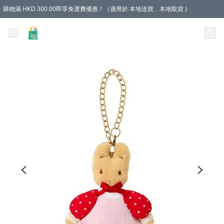
購物滿 HKD 300.00即享免運費優惠！（適用於 本地送貨、本地取貨 )
Unique Stationery 創文坊