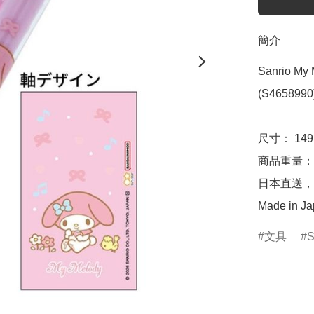
簡介
Sanrio My
(S4658990)
尺寸： 149m
商品重量：約 
日本直送，
Made in J
文具
S