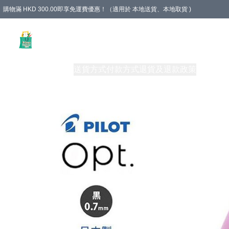
購物滿 HKD 300.00即享免運費優惠！（適用於 本地送貨、本地取貨 )
Unique Stationery 創文坊
商品
購物須知
送貨方式
付款方式
退貨及退款政策
關於我們