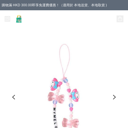
購物滿 HKD 300.00即享免運費優惠！（適用於 本地送貨、本地取貨 )
Unique Stationery 創文坊