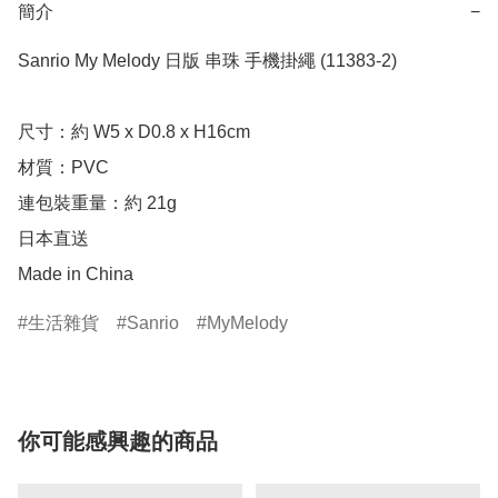
簡介
−
Sanrio My Melody 日版 串珠 手機掛繩 (11383-2)

尺寸：約 W5 x D0.8 x H16cm

材質：PVC

連包裝重量：約 21g

日本直送

Made in China
生活雜貨
Sanrio
MyMelody
你可能感興趣的商品