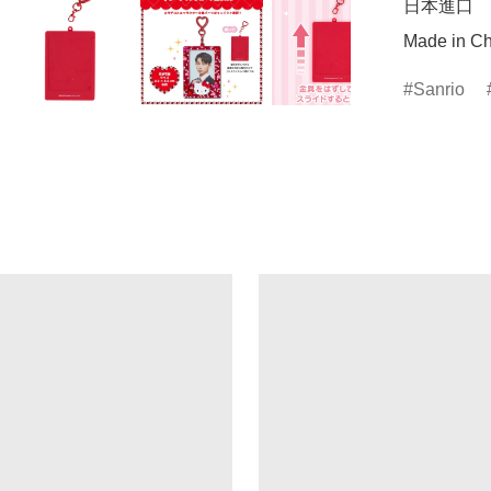
日本進口

Made in Ch
Sanrio