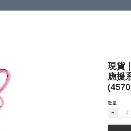
現貨｜S
應援
(4570
數量
−