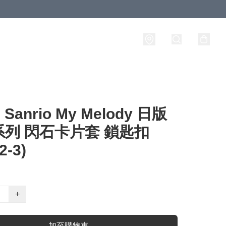
anrio My Melody 日版
系列 閃石卡片套 鎖匙扣
2-3)
+
加至購物車