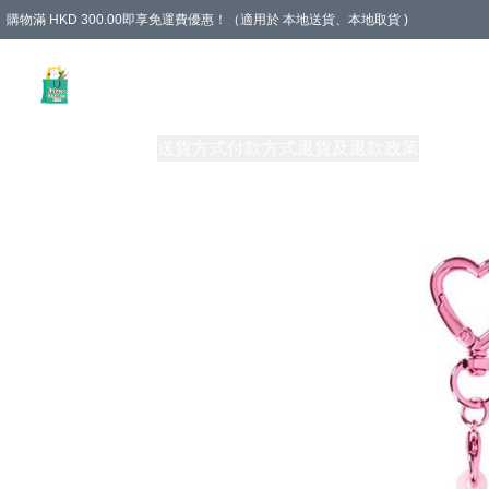
購物滿 HKD 300.00即享免運費優惠！（適用於 本地送貨、本地取貨 )
Unique Stationery 創文坊
商品
購物須知
送貨方式
付款方式
退貨及退款政策
關於我們