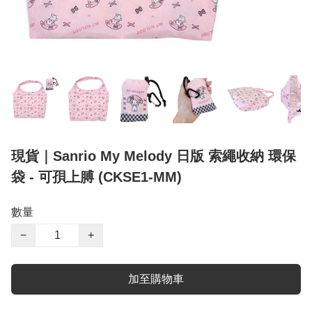
現貨｜Sanrio My Melody 日版 索繩收納 環保
袋 - 可孭上膊 (CKSE1-MM)
數量
−
+
加至購物車