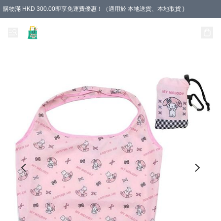
購物滿 HKD 300.00即享免運費優惠！（適用於 本地送貨、本地取貨 )
Unique Stationery 創文坊