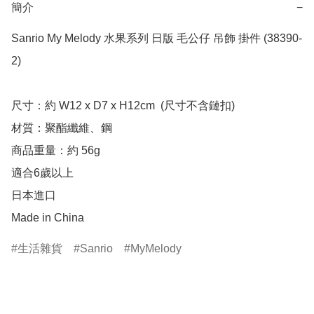
簡介
−
Sanrio My Melody 水果系列 日版 毛公仔 吊飾 掛件 (38390-
2)

尺寸：約 W12 x D7 x H12cm  (尺寸不含鏈扣)

材質：聚酯纖維、鋼

商品重量：約 56g

適合6歲以上

日本進口

Made in China
生活雜貨
Sanrio
MyMelody