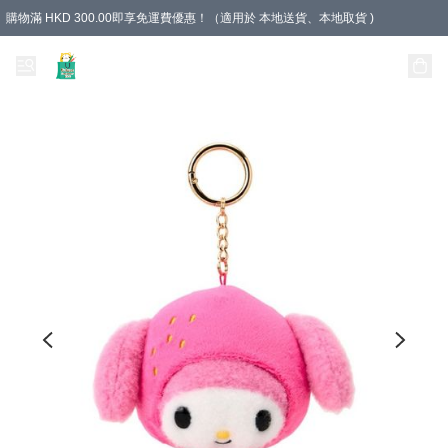
購物滿 HKD 300.00即享免運費優惠！（適用於 本地送貨、本地取貨 )
Unique Stationery 創文坊