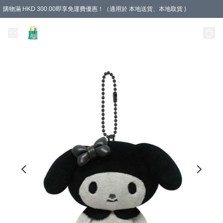
購物滿 HKD 300.00即享免運費優惠！（適用於 本地送貨、本地取貨 )
Unique Stationery 創文坊