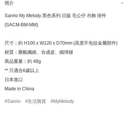
簡介
−
Sanrio My Melody 黑色系列 日版 毛公仔 吊飾 掛件 
(SACM-BM-MM)

尺寸：約 H100 x W120 x D70mm (高度不包括金屬部件)

材質：聚酯纖維、合成皮、鐵球鏈

商品重量：約 48g

** 只適合6歲以上

日本進口

Made in China
Sanrio
生活雜貨
MyMelody