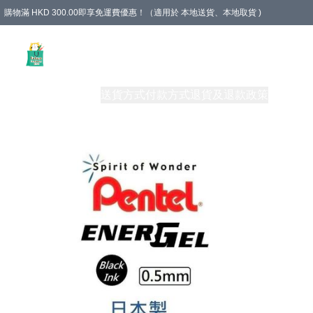
購物滿 HKD 300.00即享免運費優惠！（適用於 本地送貨、本地取貨 )
Unique Stationery 創文坊
商品
購物須知
送貨方式
付款方式
退貨及退款政策
關於我們