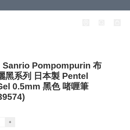
anrio Pompompurin 布
曬黑系列 日本製 Pentel
Gel 0.5mm 黑色 啫喱筆
39574)
+