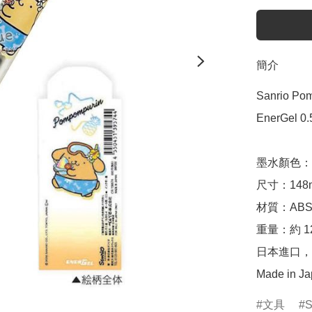
簡介
Sanrio P
EnerGel 
墨水顏色：0
尺寸：148mm
材質：ABS
重量：約 12.
日本進口，
Made in J
文具
S