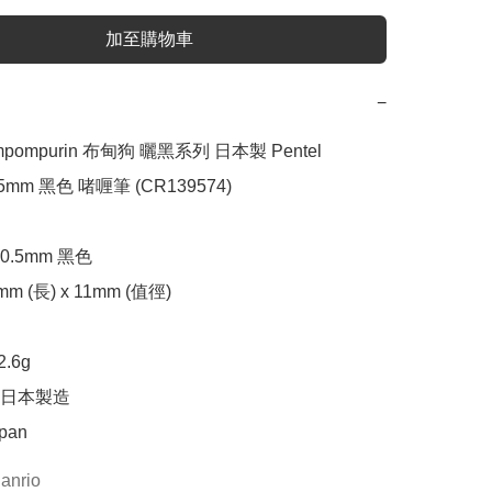
加至購物車
−
ompompurin 布甸狗 曬黑系列 日本製 Pentel 
0.5mm 黑色 啫喱筆 (CR139574)

.5mm 黑色

 (長) x 11mm (值徑)



6g

日本製造

apan
anrio