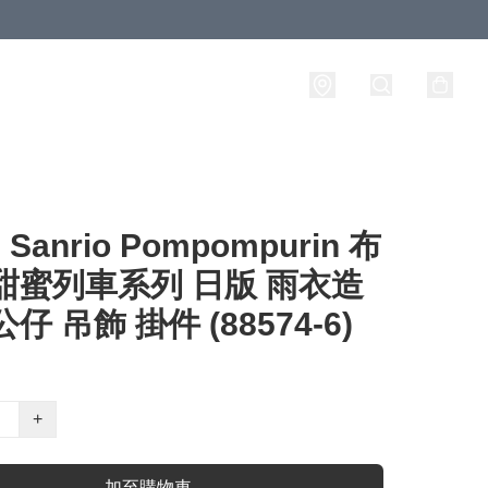
anrio Pompompurin 布
甜蜜列車系列 日版 雨衣造
仔 吊飾 掛件 (88574-6)
+
加至購物車