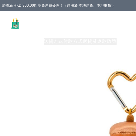
購物滿 HKD 300.00即享免運費優惠！（適用於 本地送貨、本地取貨 )
Unique Stationery 創文坊
商品
購物須知
送貨方式
付款方式
退貨及退款政策
關於我們