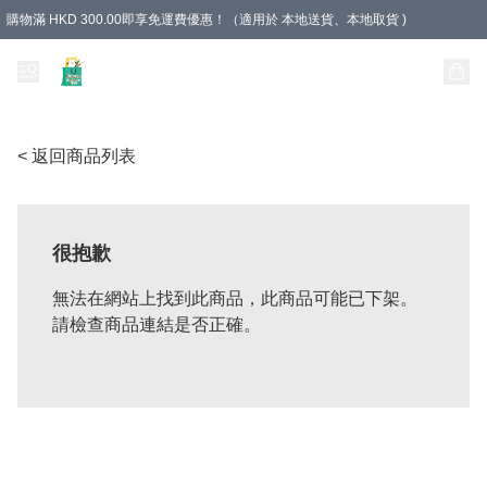
購物滿 HKD 300.00即享免運費優惠！（適用於 本地送貨、本地取貨 )
Unique Stationery 創文坊
< 返回商品列表
很抱歉
無法在網站上找到此商品，此商品可能已下架。
請檢查商品連結是否正確。