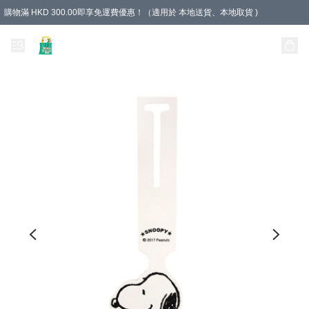
購物滿 HKD 300.00即享免運費優惠！（適用於 本地送貨、本地取貨 )
Unique Stationery 創文坊