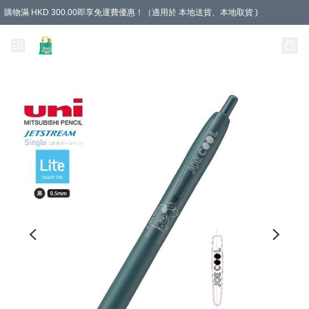
購物滿 HKD 300.00即享免運費優惠！（適用於 本地送貨、本地取貨 )
Unique Stationery 創文坊