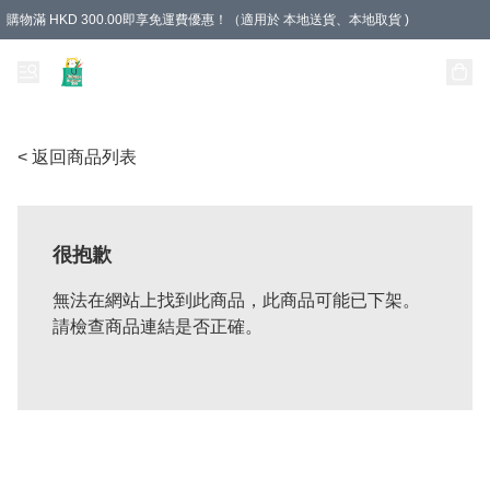
購物滿 HKD 300.00即享免運費優惠！（適用於 本地送貨、本地取貨 )
Unique Stationery 創文坊
< 返回商品列表
很抱歉
無法在網站上找到此商品，此商品可能已下架。
請檢查商品連結是否正確。