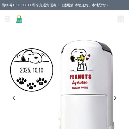
購物滿 HKD 300.00即享免運費優惠！（適用於 本地送貨、本地取貨 )
Unique Stationery 創文坊