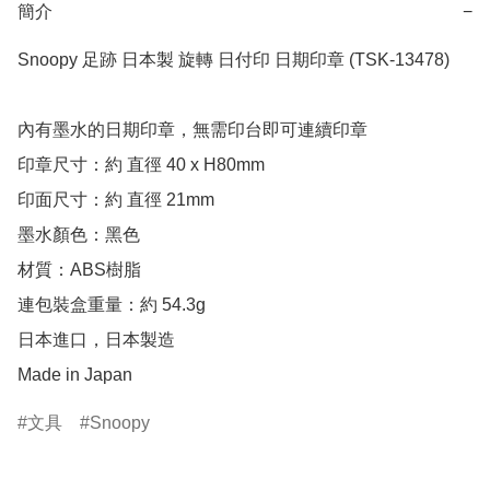
簡介
−
Snoopy 足跡 日本製 旋轉 日付印 日期印章 (TSK-13478)

內有墨水的日期印章，無需印台即可連續印章

印章尺寸：約 直徑 40 x H80mm

印面尺寸：約 直徑 21mm

墨水顏色：黑色

材質：ABS樹脂

連包裝盒重量：約 54.3g

日本進口，日本製造

Made in Japan
文具
Snoopy