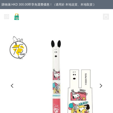
購物滿 HKD 300.00即享免運費優惠！（適用於 本地送貨、本地取貨 )
Unique Stationery 創文坊