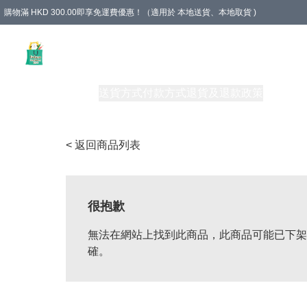
購物滿 HKD 300.00即享免運費優惠！（適用於 本地送貨、本地取貨 )
Unique Stationery 創文坊
商品
購物須知
送貨方式
付款方式
退貨及退款政策
關於我們
< 返回商品列表
很抱歉
無法在網站上找到此商品，此商品可能已下架
確。