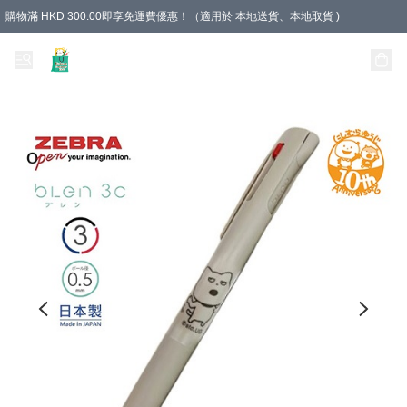
購物滿 HKD 300.00即享免運費優惠！（適用於 本地送貨、本地取貨 )
Unique Stationery 創文坊