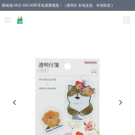
購物滿 HKD 300.00即享免運費優惠！（適用於 本地送貨、本地取貨 )
Unique Stationery 創文坊