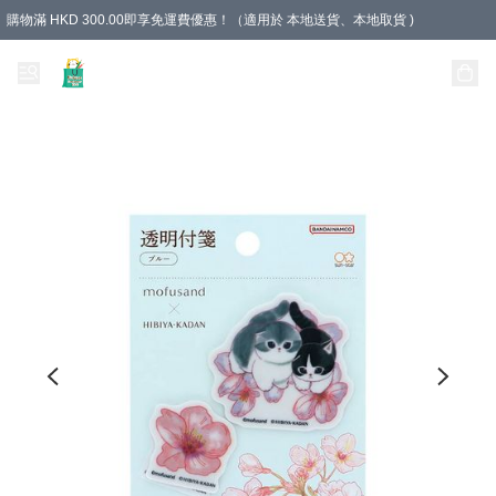
購物滿 HKD 300.00即享免運費優惠！（適用於 本地送貨、本地取貨 )
Unique Stationery 創文坊