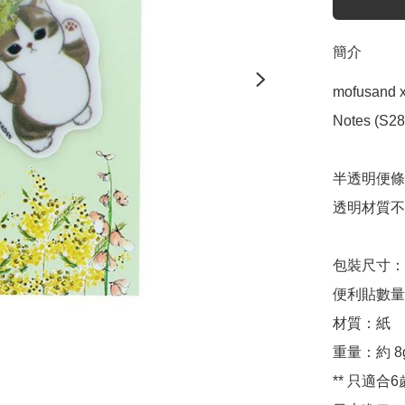
簡介
mofusan
Notes (S28
半透明便條
透明材質不
包裝尺寸：約 H
便利貼數量：
材質：紙

重量：約 8g
** 只適合6