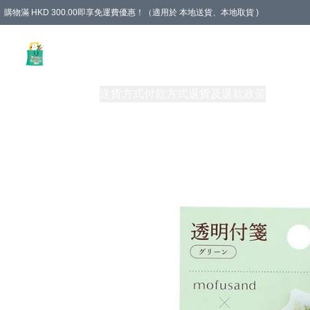
購物滿 HKD 300.00即享免運費優惠！（適用於 本地送貨、本地取貨 )
Unique Stationery 創文坊
商品
購物須知
送貨方式
付款方式
退貨及退款政策
關於我們