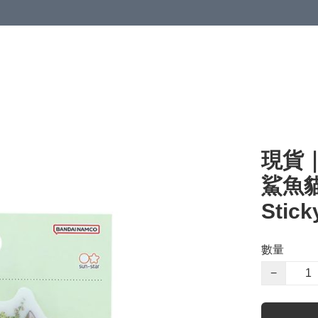
現貨｜
鯊魚貓
Stick
數量
−