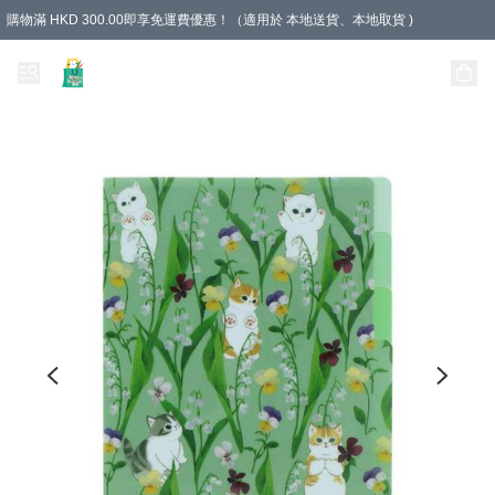
購物滿 HKD 300.00即享免運費優惠！（適用於 本地送貨、本地取貨 )
Unique Stationery 創文坊