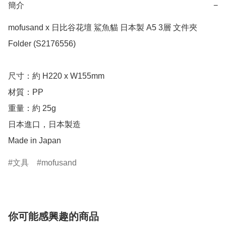
簡介
−
mofusand x 日比谷花壇 鯊魚貓 日本製 A5 3層 文件夾 
Folder (S2176556)

尺寸：約 H220 x W155mm

材質：PP

重量：約 25g

日本進口，日本製造

Made in Japan
文具
mofusand
你可能感興趣的商品