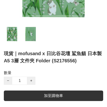
現貨｜mofusand x 日比谷花壇 鯊魚貓 日本製
A5 3層 文件夾 Folder (S2176556)
數量
−
+
加至購物車