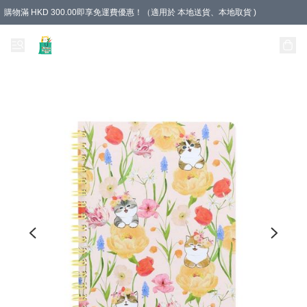
購物滿 HKD 300.00即享免運費優惠！（適用於 本地送貨、本地取貨 )
Unique Stationery 創文坊