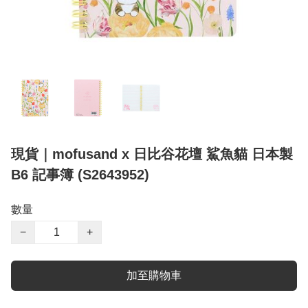
現貨｜mofusand x 日比谷花壇 鯊魚貓 日本製
B6 記事簿 (S2643952)
數量
−
+
加至購物車