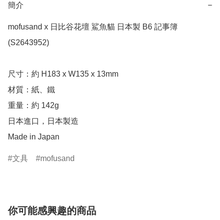
簡介
−
mofusand x 日比谷花壇 鯊魚貓 日本製 B6 記事簿 
(S2643952)

尺寸：約 H183 x W135 x 13mm

材質：紙、鐵

重量：約 142g

日本進口，日本製造

Made in Japan
文具
mofusand
你可能感興趣的商品