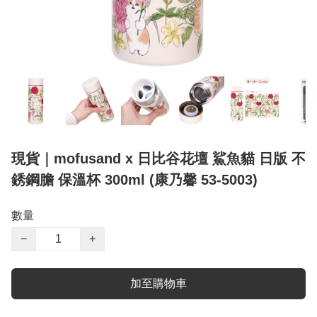
現貨｜mofusand x 日比谷花壇 鯊魚貓 日版 不
銹鋼膽 保溫杯 300ml (康乃馨 53-5003)
數量
−
+
加至購物車