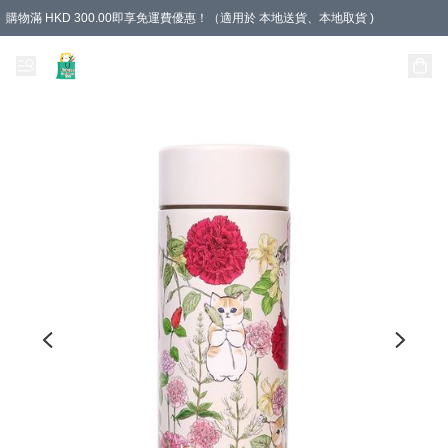
購物滿 HKD 300.00即享免運費優惠！（適用於 本地送貨、本地取貨 )
Unique Stationery 創文坊