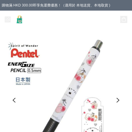
購物滿 HKD 300.00即享免運費優惠！（適用於 本地送貨、本地取貨 )
Unique Stationery 創文坊