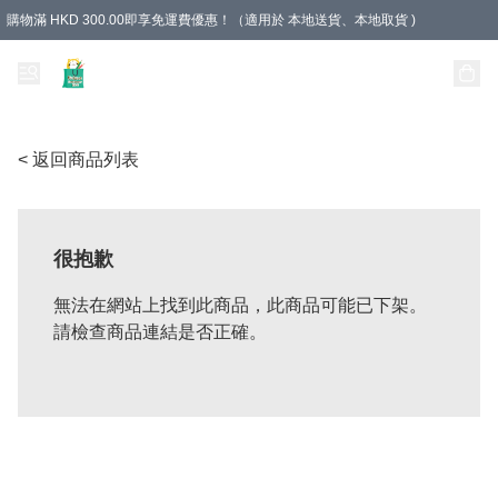
購物滿 HKD 300.00即享免運費優惠！（適用於 本地送貨、本地取貨 )
Unique Stationery 創文坊
< 返回商品列表
很抱歉
無法在網站上找到此商品，此商品可能已下架。
請檢查商品連結是否正確。