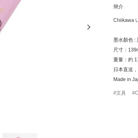
簡介
Chiikawa
墨水顏色 : 
尺寸：139mm
重量：約 11.
日本直送，
Made in J
文具
C