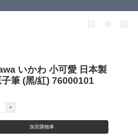
ikawa いかわ 小可愛 日本製
子筆 (黑/紅) 76000101
+
加至購物車