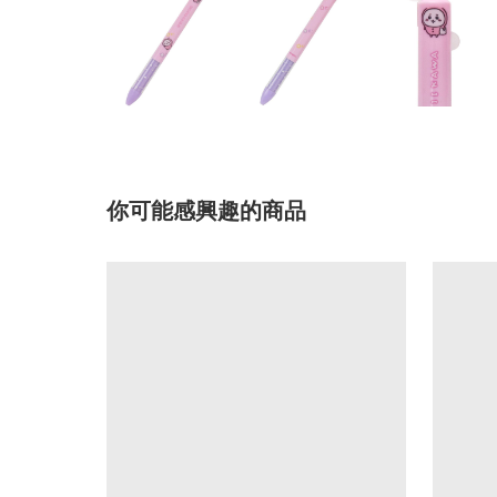
你可能感興趣的商品