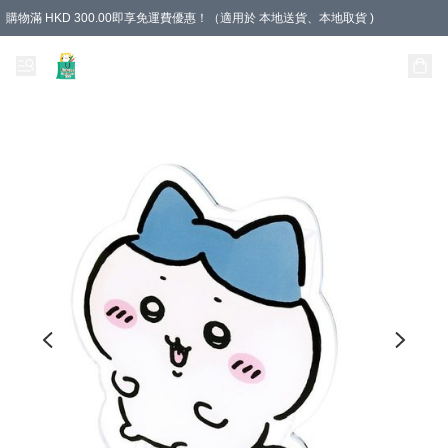
購物滿 HKD 300.00即享免運費優惠！（適用於 本地送貨、本地取貨 )
Unique Stationery 創文坊