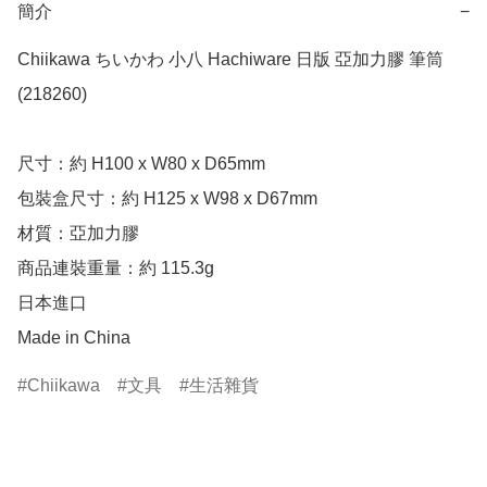
簡介
−
Chiikawa ちいかわ 小八 Hachiware 日版 亞加力膠 筆筒 
(218260)

尺寸：約 H100 x W80 x D65mm

包裝盒尺寸：約 H125 x W98 x D67mm

材質：亞加力膠

商品連裝重量：約 115.3g

日本進口

Made in China
Chiikawa
文具
生活雜貨