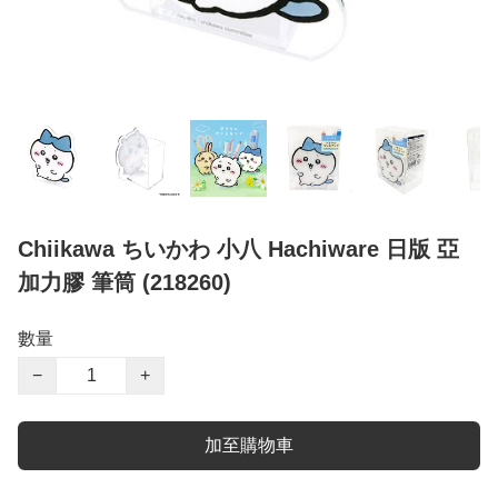
Chiikawa ちいかわ 小八 Hachiware 日版 亞
加力膠 筆筒 (218260)
數量
−
+
加至購物車