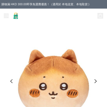
購物滿 HKD 300.00即享免運費優惠！（適用於 本地送貨、本地取貨 )
Unique Stationery 創文坊