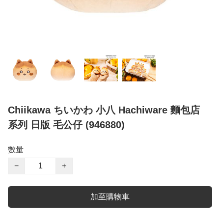
Chiikawa ちいかわ 小八 Hachiware 麵包店
系列 日版 毛公仔 (946880)
數量
−
+
加至購物車