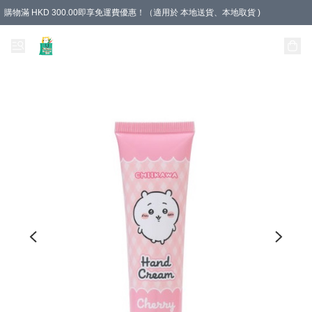
購物滿 HKD 300.00即享免運費優惠！（適用於 本地送貨、本地取貨 )
Unique Stationery 創文坊