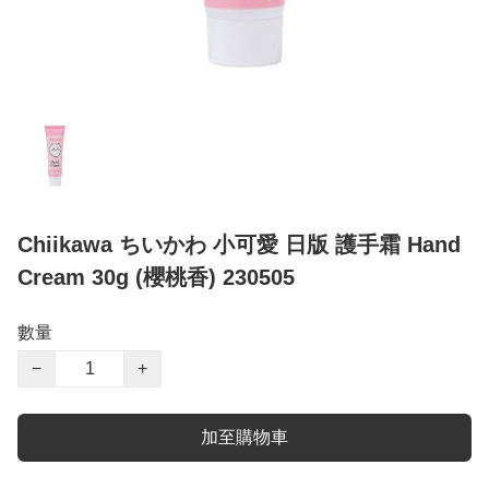
Chiikawa ちいかわ 小可愛 日版 護手霜 Hand
Cream 30g (櫻桃香) 230505
數量
−
+
加至購物車