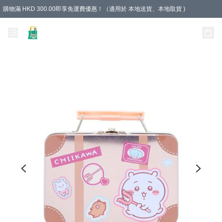
購物滿 HKD 300.00即享免運費優惠！（適用於 本地送貨、本地取貨 )
Unique Stationery 創文坊