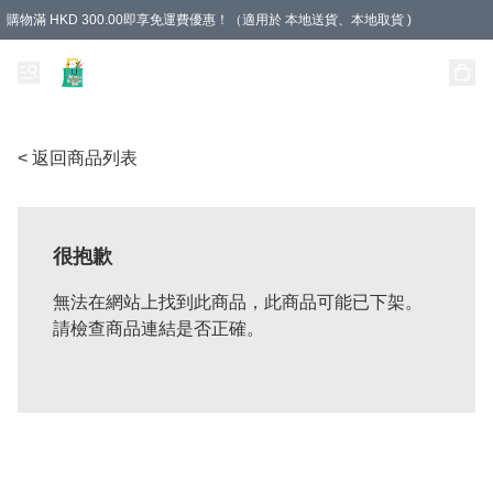
購物滿 HKD 300.00即享免運費優惠！（適用於 本地送貨、本地取貨 )
Unique Stationery 創文坊
< 返回商品列表
很抱歉
無法在網站上找到此商品，此商品可能已下架。
請檢查商品連結是否正確。