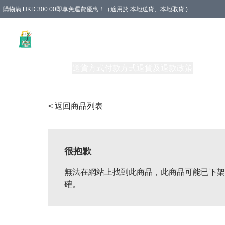
購物滿 HKD 300.00即享免運費優惠！（適用於 本地送貨、本地取貨 )
Unique Stationery 創文坊
商品
購物須知
送貨方式
付款方式
退貨及退款政策
關於我們
< 返回商品列表
很抱歉
無法在網站上找到此商品，此商品可能已下架
確。