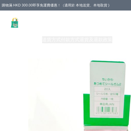
購物滿 HKD 300.00即享免運費優惠！（適用於 本地送貨、本地取貨 )
Unique Stationery 創文坊
商品
購物須知
送貨方式
付款方式
退貨及退款政策
關於我們