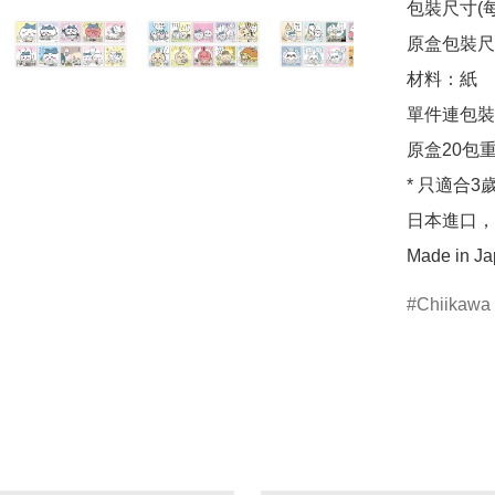
包裝尺寸(每包
原盒包裝尺寸：
材料：紙

單件連包裝重
原盒20包重量
* 只適合3
日本進口，
Made in J
Chiikawa