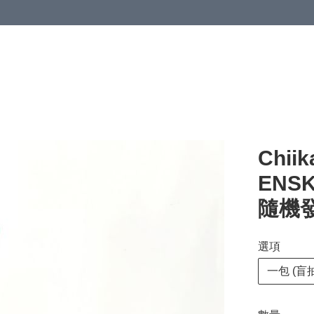
Chi
ENS
隨機發貨
選項
一包 (盲