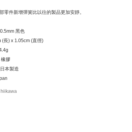
鍵處內部零件新增彈簧比以往的製品更加安靜。

.5mm 黑色

 (長) x 1.05cm (直徑)

4g

、橡膠

日本製造

apan
hiikawa