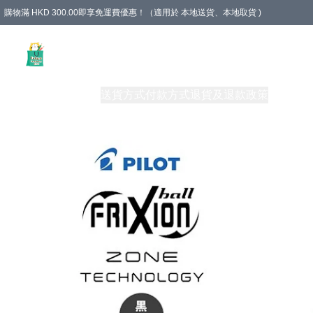
購物滿 HKD 300.00即享免運費優惠！（適用於 本地送貨、本地取貨 )
Unique Stationery 創文坊
商品
購物須知
送貨方式
付款方式
退貨及退款政策
關於我們