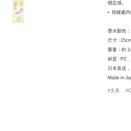
穩定感。

▪️  按
墨水顏色：0
尺寸 : 15cm
重量：約 14.
材質 : PC
日本直送，
Made in J
文具
C