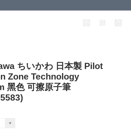
kawa ちいかわ 日本製 Pilot
on Zone Technology
mm 黑色 可擦原子筆
5583)
+