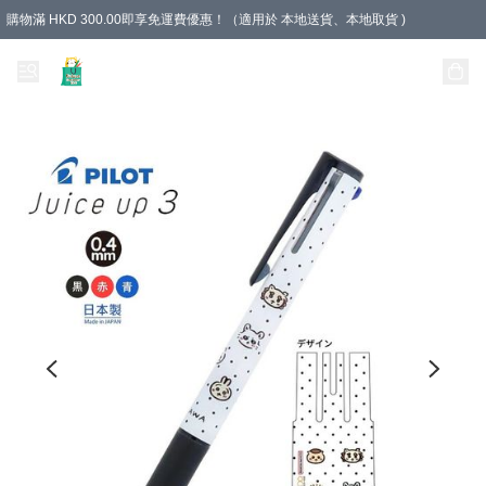
購物滿 HKD 300.00即享免運費優惠！（適用於 本地送貨、本地取貨 )
Unique Stationery 創文坊