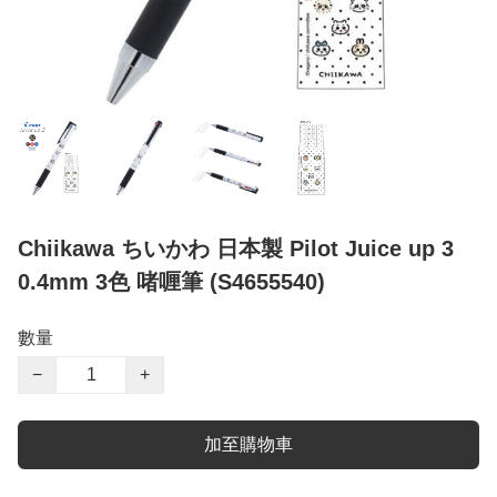
Chiikawa ちいかわ 日本製 Pilot Juice up 3
0.4mm 3色 啫喱筆 (S4655540)
數量
−
+
加至購物車