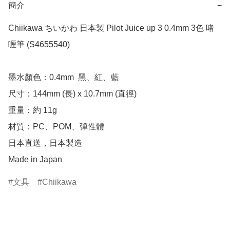
簡介
−
Chiikawa ちいかわ 日本製 Pilot Juice up 3 0.4mm 3色 啫
喱筆 (S4655540)

墨水顏色：0.4mm  黑、紅、藍

尺寸：144mm (長) x 10.7mm (直徑)

重量：約 11g

材質：PC、POM、彈性體

日本直送，日本製造

Made in Japan
文具
Chiikawa