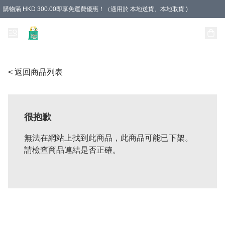
購物滿 HKD 300.00即享免運費優惠！（適用於 本地送貨、本地取貨 )
Unique Stationery 創文坊
< 返回商品列表
很抱歉
無法在網站上找到此商品，此商品可能已下架。
請檢查商品連結是否正確。