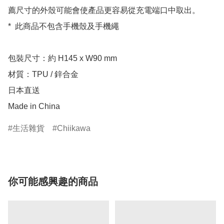
薦尺寸的外殼可能會使產品更容易從充電端口中取出。

*  此商品不包含手機殼及手機繩

包裝尺寸：約 H145 x W90 mm

材質：TPU / 鋅合金

日本直送

Made in China
生活雜貨
Chiikawa
你可能感興趣的商品