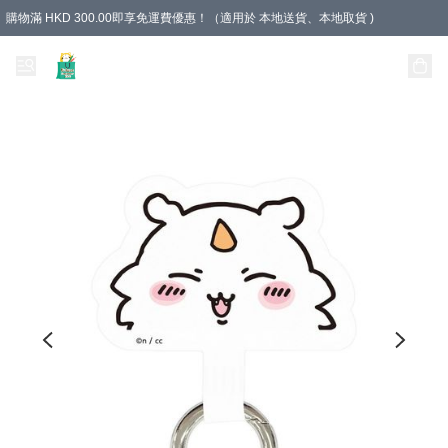
購物滿 HKD 300.00即享免運費優惠！（適用於 本地送貨、本地取貨 )
Unique Stationery 創文坊