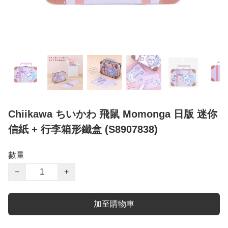
Chiikawa ちいかわ 飛鼠 Momonga 日版 迷你
信紙 + 行李箱形鐵盒 (S8907838)
數量
−
+
加至購物車