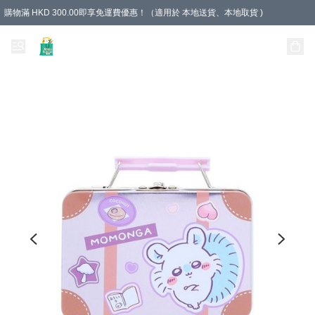
購物滿 HKD 300.00即享免運費優惠！（適用於 本地送貨、本地取貨 )
Unique Stationery 創文坊