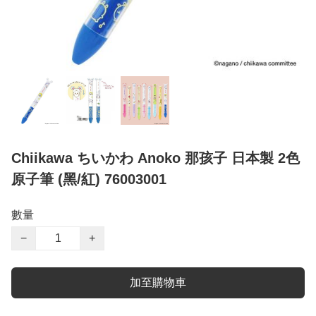
Chiikawa ちいかわ Anoko 那孩子 日本製 2色
原子筆 (黑/紅) 76003001
數量
−
+
加至購物車