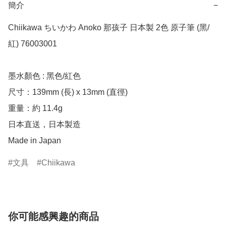
簡介
−
Chiikawa ちいかわ Anoko 那孩子 日本製 2色 原子筆 (黑/
紅) 76003001

墨水顏色 : 黑色/紅色

尺寸：139mm (長) x 13mm (直徑)

重量：約 11.4g

日本直送，日本製造

Made in Japan
文具
Chiikawa
你可能感興趣的商品