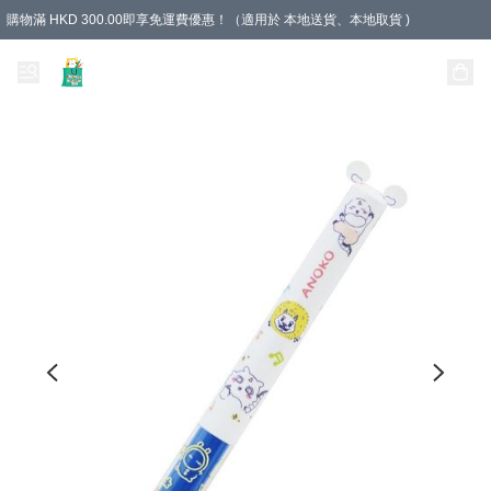
購物滿 HKD 300.00即享免運費優惠！（適用於 本地送貨、本地取貨 )
Unique Stationery 創文坊