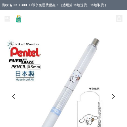
購物滿 HKD 300.00即享免運費優惠！（適用於 本地送貨、本地取貨 )
Unique Stationery 創文坊