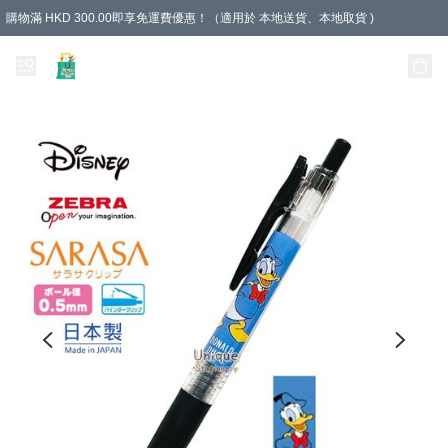
購物滿 HKD 300.00即享免運費優惠！（適用於 本地送貨、本地取貨 )
Unique Stationery 創文坊