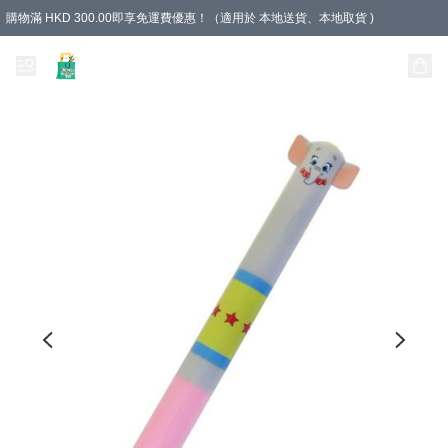
購物滿 HKD 300.00即享免運費優惠！（適用於 本地送貨、本地取貨 )
Unique Stationery 創文坊