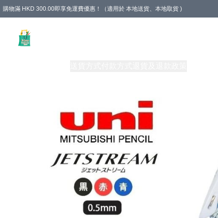
購物滿 HKD 300.00即享免運費優惠！（適用於 本地送貨、本地取貨 )
Unique Stationery 創文坊
商品
購物須知
送貨方式
付款方式
退貨及退款政策
關於我們