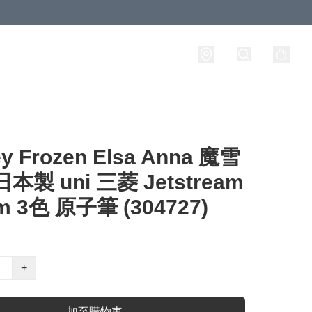
ey Frozen Elsa Anna 魔雪
本製 uni 三菱 Jetstream
m 3色 原子筆 (304727)
+
加至購物車