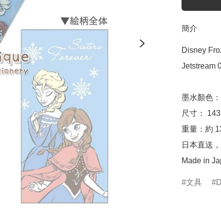
簡介
Disney F
Jetstream
墨水顏色：0
尺寸： 143m
重量：約 13.
日本直送，
Made in J
文具
D