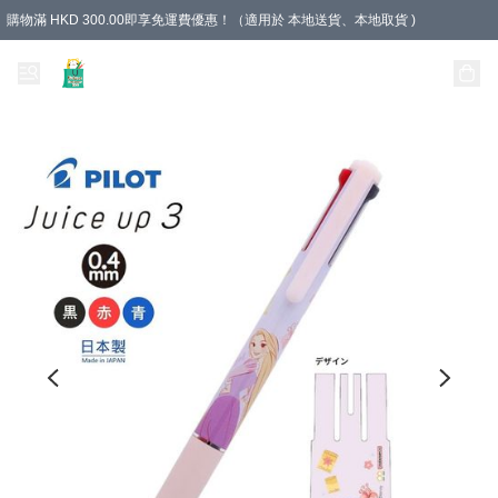
購物滿 HKD 300.00即享免運費優惠！（適用於 本地送貨、本地取貨 )
Unique Stationery 創文坊