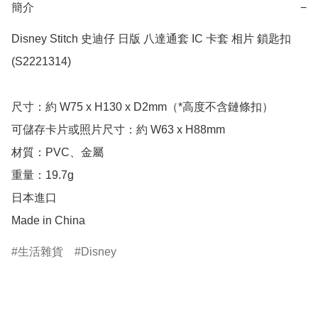
簡介
−
Disney Stitch 史迪仔 日版 八達通套 IC 卡套 相片 鎖匙扣 
(S2221314)

尺寸：約 W75 x H130 x D2mm（*高度不含鏈條扣）

可儲存卡片或照片尺寸：約 W63 x H88mm

材質：PVC、金屬

重量：19.7g

日本進口

Made in China
生活雜貨
Disney