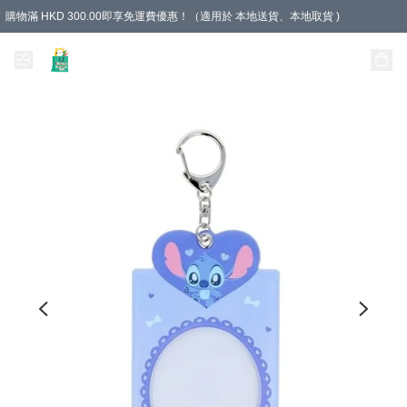
購物滿 HKD 300.00即享免運費優惠！（適用於 本地送貨、本地取貨 )
Unique Stationery 創文坊