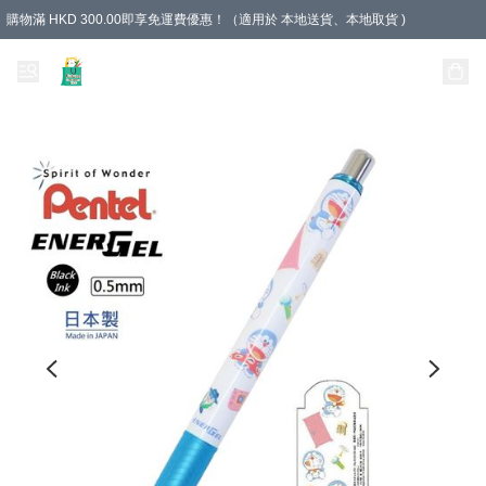
購物滿 HKD 300.00即享免運費優惠！（適用於 本地送貨、本地取貨 )
Unique Stationery 創文坊