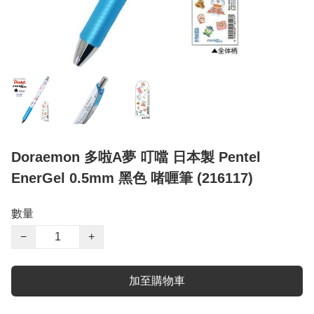
Doraemon 多啦A夢 叮噹 日本製 Pentel
EnerGel 0.5mm 黑色 啫喱筆 (216117)
數量
−
+
加至購物車